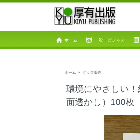
ホーム
一般・ビジネス
お問い合わせ
カートを見る
ホーム
>
グッズ販売
環境にやさしい！
面透かし）100枚