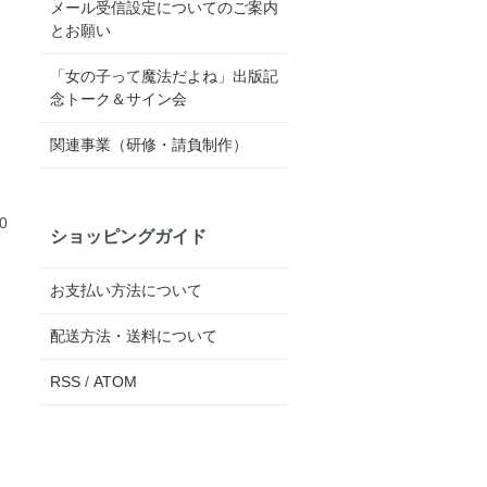
メール受信設定についてのご案内
とお願い
「女の子って魔法だよね」出版記
念トーク＆サイン会
関連事業（研修・請負制作）
0
ショッピングガイド
お支払い方法について
配送方法・送料について
RSS
/
ATOM