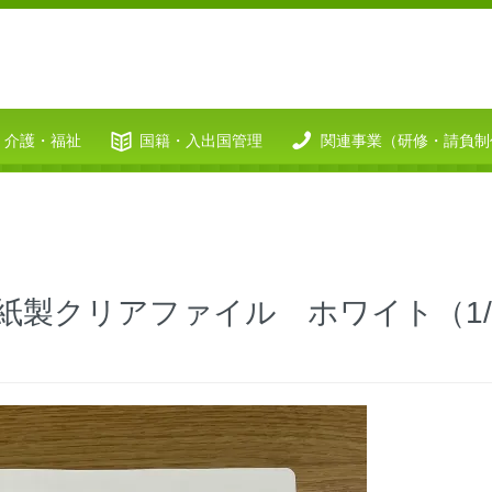
介護・福祉
国籍・入出国管理
関連事業（研修・請負制
紙製クリアファイル ホワイト（1/