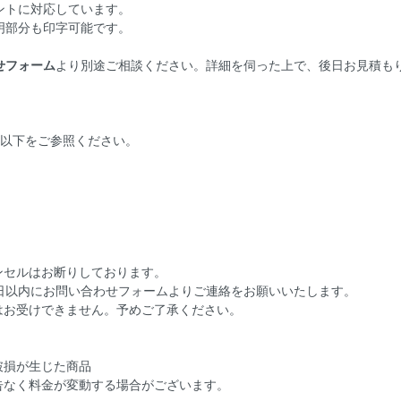
ントに対応しています。
明部分も印字可能です。
せフォーム
より別途ご相談ください。詳細を伺った上で、後日お見積も
は以下をご参照ください。
ンセルはお断りしております。
7 日以内にお問い合わせフォームよりご連絡をお願いいたします。
はお受けできません。予めご了承ください。
破損が生じた商品
告なく料金が変動する場合がございます。