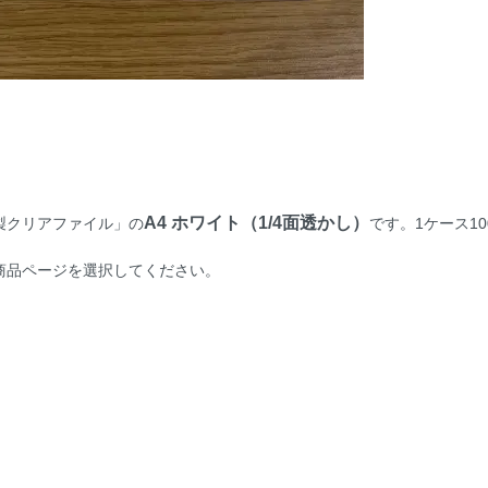
A4 ホワイト（1/4面透かし）
製クリアファイル」の
です。1ケース10
商品ページを選択してください。