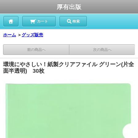
厚有出版
カート
検索
ホーム
＞
グッズ販売
前の商品へ
次の商品へ
環境にやさしい！紙製クリアファイル グリーン(片全
面半透明) 30枚