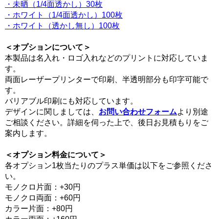
・未晒（1/4面透かし）30枚
・ホワイト（1/4面透かし）100枚
・ホワイト（透かし無し）100枚
＜オプションについて＞
本製品は名入れ・ロゴ入れなどのプリントに対応していま
す。
両面レーザープリンターで印刷、半透明部分も印字可能で
す。
バリアブル印刷にも対応しています。
デザインに関しましては、
お問い合わせフォーム
より別途
ご相談ください。詳細を伺った上で、後日お見積もりをご
案内します。
＜オプション料金について＞
各オプション1枚当たりのプラス単価は以下をご参照くださ
い。
モノクロ片面：+30円
モノクロ両面：+60円
カラー片面：+80円