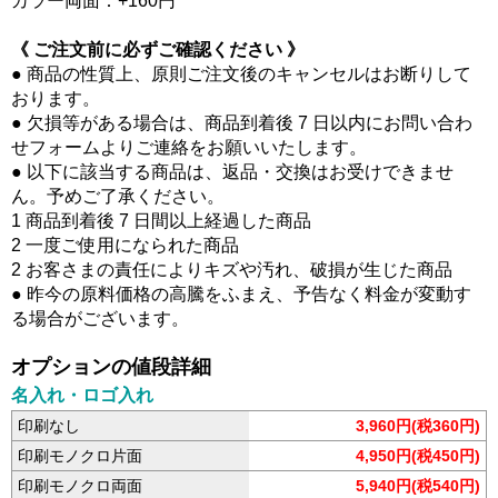
カラー両面：+160円
《 ご注文前に必ずご確認ください 》
● 商品の性質上、原則ご注文後のキャンセルはお断りして
おります。
● 欠損等がある場合は、商品到着後 7 日以内にお問い合わ
せフォームよりご連絡をお願いいたします。
● 以下に該当する商品は、返品・交換はお受けできませ
ん。予めご了承ください。
1 商品到着後 7 日間以上経過した商品
2 一度ご使用になられた商品
2 お客さまの責任によりキズや汚れ、破損が生じた商品
● 昨今の原料価格の高騰をふまえ、予告なく料金が変動す
る場合がございます。
オプションの値段詳細
名入れ・ロゴ入れ
印刷なし
3,960円(税360円)
印刷モノクロ片面
4,950円(税450円)
印刷モノクロ両面
5,940円(税540円)