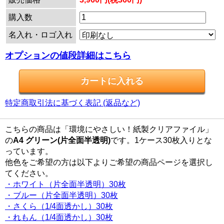
購入数
名入れ・ロゴ入れ
オプションの値段詳細はこちら
特定商取引法に基づく表記 (返品など)
こちらの商品は「環境にやさしい！紙製クリアファイル」
の
A4 グリーン(片全面半透明)
です。1ケース30枚入りとな
っています。
他色をご希望の方は以下よりご希望の商品ページを選択し
てください。
・ホワイト（片全面半透明）30枚
・ブルー（片全面半透明）30枚
・さくら（1/4面透かし）30枚
・れもん（1/4面透かし）30枚