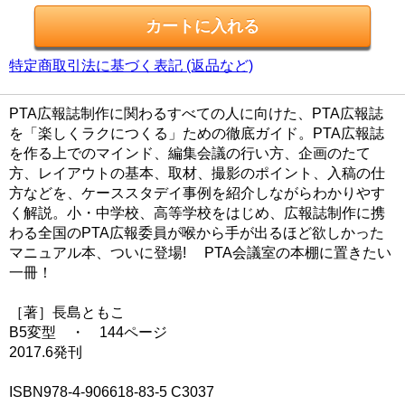
特定商取引法に基づく表記 (返品など)
PTA広報誌制作に関わるすべての人に向けた、PTA広報誌
を「楽しくラクにつくる」ための徹底ガイド。PTA広報誌
を作る上でのマインド、編集会議の行い方、企画のたて
方、レイアウトの基本、取材、撮影のポイント、入稿の仕
方などを、ケーススタデイ事例を紹介しながらわかりやす
く解説。小・中学校、高等学校をはじめ、広報誌制作に携
わる全国のPTA広報委員が喉から手が出るほど欲しかった
マニュアル本、ついに登場! PTA会議室の本棚に置きたい
一冊！
［著］長島ともこ
B5変型 ・ 144ページ
2017.6発刊
ISBN978-4-906618-83-5 C3037