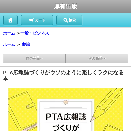
厚有出版
カート
検索
ホーム
＞
一般・ビジネス
ホーム
＞
書籍
前の商品へ
次の商品へ
PTA広報誌づくりがウソのように楽しくラクになる
本