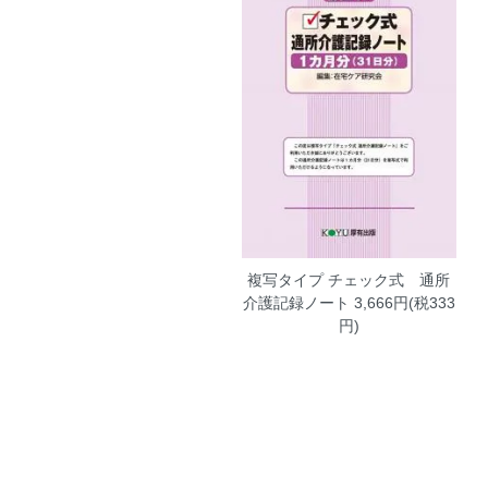
複写タイプ チェック式 通所
介護記録ノート
3,666円(税333
円)